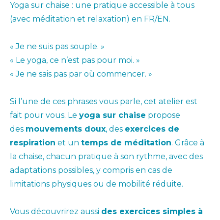
Yoga sur chaise : une pratique accessible à tous
(avec méditation et relaxation) en FR/EN.
x
« Je ne suis pas souple. »
« Le yoga, ce n’est pas pour moi. »
« Je ne sais pas par où commencer. »
x
Si l’une de ces phrases vous parle, cet atelier est
fait pour vous. Le
yoga sur chaise
propose
des
mouvements doux
, des
exercices de
respiration
et un
temps de méditation
. Grâce à
la chaise, chacun pratique à son rythme, avec des
adaptations possibles, y compris en cas de
limitations physiques ou de mobilité réduite.
x
Vous découvrirez aussi
des exercices simples à