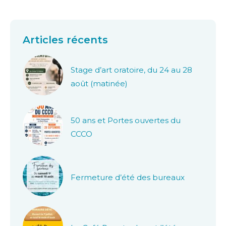
Articles récents
Stage d’art oratoire, du 24 au 28
août (matinée)
50 ans et Portes ouvertes du
CCCO
Fermeture d’été des bureaux