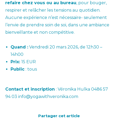
refaire chez vous ou au bureau
, pour bouger,
respirer et relâcher les tensions au quotidien.
Aucune expérience n’est nécessaire- seulement
l’envie de prendre soin de soi, dans une ambiance
bienveillante et non compétitive.
x
Quand :
Vendredi 20 mars 2026, de 12h30 –
14h00
Prix:
15 EUR
Public
: tous
x
Contact et inscription
: Véronika Hulka 0486 57
94 03 info@yogawithveronika.com
Partager cet article