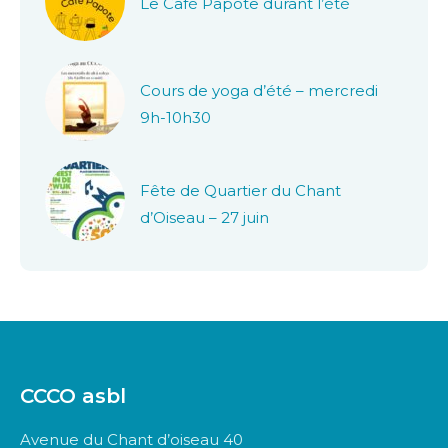
Le Café Papote durant l’été
Cours de yoga d’été – mercredi
9h-10h30
Fête de Quartier du Chant
d’Oiseau – 27 juin
CCCO asbl
Avenue du Chant d’oiseau 40