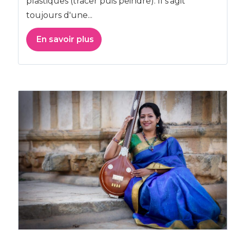
plastiques (tracer puis peindre). Il s'agit
toujours d'une...
En savoir plus