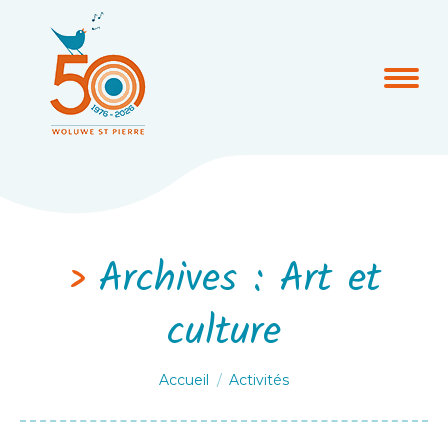
Archives :
Art et
culture
Vous êtes ici :
Accueil
Activités