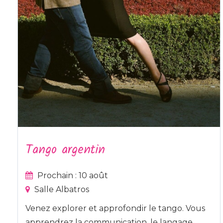
Tango argentin
Prochain : 10 août
Salle Albatros
Venez explorer et approfondir le tango. Vous
apprendrez la communication, le langage