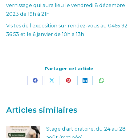
vernissage qui aura lieu le vendredi 8 décembre
2023 de 19h à 21h
Visites de l’exposition sur rendez-vous au 0465 92
36 53 et le 6 janvier de 10h à 13h
Partager cet article
Partager
Partager
Partager
Partager
Partager
sur
sur
sur
sur
sur
Facebook
X
Pinterest
LinkedIn
WhatsApp
Articles similaires
Stage d’art oratoire, du 24 au 28
août (matinée)