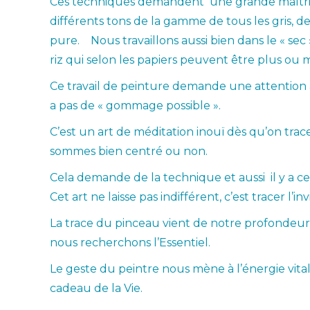
Ces techniques demandent une grande maîtrise 
différents tons de la gamme de tous les gris, de
pure. Nous travaillons aussi bien dans le « sec
riz qui selon les papiers peuvent être plus ou 
Ce travail de peinture demande une attention à 
a pas de « gommage possible ».
C’est un art de méditation inouï dès qu’on trac
sommes bien centré ou non.
Cela demande de la technique et aussi il y a 
Cet art ne laisse pas indifférent, c’est tracer l’invi
La trace du pinceau vient de notre profondeur 
nous recherchons l’Essentiel.
Le geste du peintre nous mène à l’énergie vital
cadeau de la Vie.