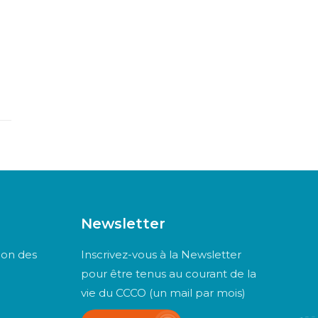
Newsletter
ion des
Inscrivez-vous à la Newsletter
pour être tenus au courant de la
vie du CCCO (un mail par mois)