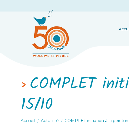
Accue
COMPLET initia
15/10
Vous êtes ici :
Accueil
Actualité
COMPLET initiation à la peintur