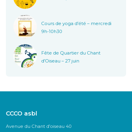
Cours de yoga d’été – mercredi
9h-10h30
Fête de Quartier du Chant
d’Oiseau – 27 juin
CCCO asbl
Avenue du Chant d’oiseau 40