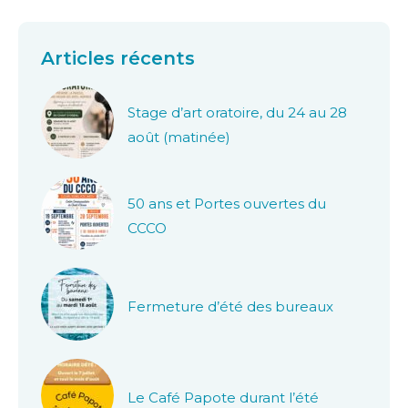
Articles récents
Stage d’art oratoire, du 24 au 28
août (matinée)
50 ans et Portes ouvertes du
CCCO
Fermeture d’été des bureaux
Le Café Papote durant l’été