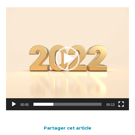
Lecteur
vidéo
00:00
00:13
Partager cet article