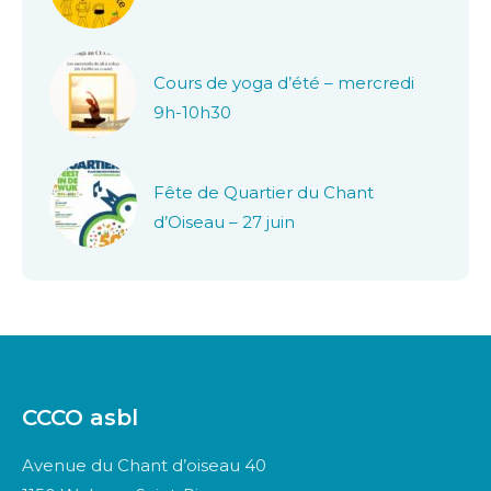
Cours de yoga d’été – mercredi
9h-10h30
Fête de Quartier du Chant
d’Oiseau – 27 juin
CCCO asbl
Avenue du Chant d’oiseau 40