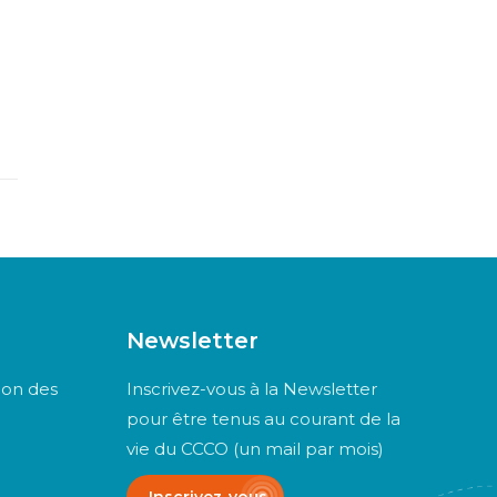
Newsletter
ion des
Inscrivez-vous à la Newsletter
pour être tenus au courant de la
vie du CCCO (un mail par mois)