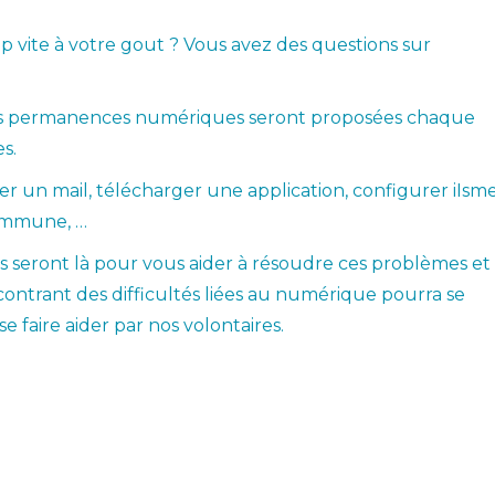
 vite à votre gout ? Vous avez des questions sur
es permanences numériques seront proposées chaque
s.
un mail, télécharger une application, configurer iIsm
commune, …
es seront là pour vous aider à résoudre ces problèmes et
ontrant des difficultés liées au numérique pourra se
faire aider par nos volontaires.