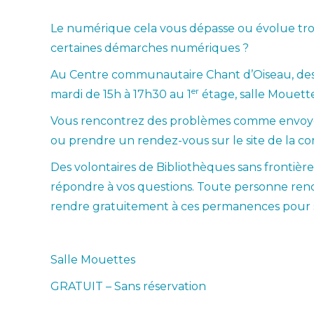
Le numérique cela vous dépasse ou évolue trop
certaines démarches numériques ?
Au Centre communautaire Chant d’Oiseau, d
er
mardi de 15h à 17h30 au 1
étage, salle Mouette
Vous rencontrez des problèmes comme envoyer 
ou prendre un rendez-vous sur le site de la 
Des volontaires de Bibliothèques sans frontièr
répondre à vos questions. Toute personne renc
rendre gratuitement à ces permanences pour se 
Salle Mouettes
GRATUIT – Sans réservation