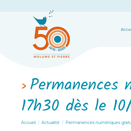
Accue
Permanences n
17h30 dès le 10
Vous êtes ici :
Accueil
Actualité
Permanences numériques gratui