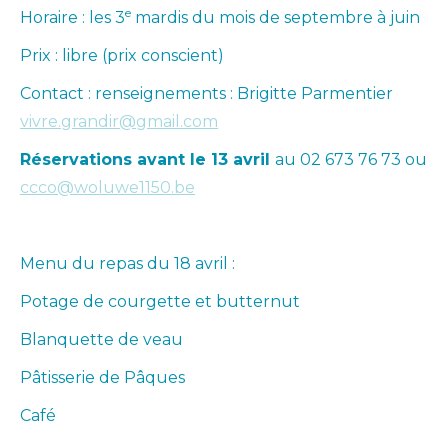
e
Horaire : les 3
mardis du mois de septembre à juin
Prix : libre (prix conscient)
Contact : renseignements : Brigitte Parmentier
vivre.grandir@gmail.com
Réservations avant le 13 avril
au 02 673 76 73 ou
ccco@woluwe1150.be
Menu du repas du 18 avril :
Potage de courgette et butternut
Blanquette de veau
Pâtisserie de Pâques
Café