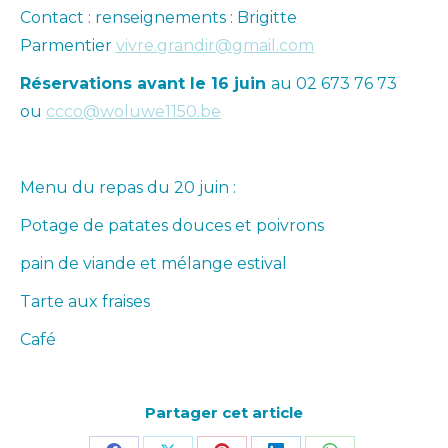
Contact : renseignements : Brigitte
Parmentier
vivre.grandir@gmail.com
Réservations avant le 16 juin
au 02 673 76 73
ou
ccco@woluwe1150.be
Menu du repas du 20 juin :
Potage de patates douces et poivrons
pain de viande et mélange estival
Tarte aux fraises
Café
Partager cet article