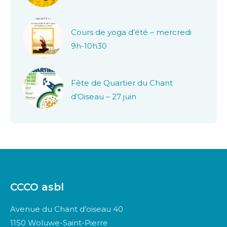
Cours de yoga d’été – mercredi
9h-10h30
Fête de Quartier du Chant
d’Oiseau – 27 juin
CCCO asbl
Avenue du Chant d’oiseau 40
1150 Woluwe-Saint-Pierre