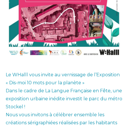
Le WHalll vous invite au vernissage de l’Exposition
« Dis-moi 10 mots pour la planète »
Dans le cadre de La Langue Française en Fête, une
exposition urbaine inédite investit le parc du métro
Stockel !
Nous vous invitons à célébrer ensemble les
créations sérigraphiées réalisées par les habitants