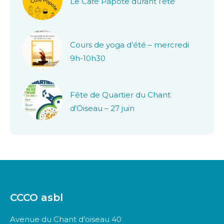
Le Café Papote durant l’été
Cours de yoga d’été – mercredi
9h-10h30
Fête de Quartier du Chant
d’Oiseau – 27 juin
CCCO asbl
Avenue du Chant d’oiseau 40