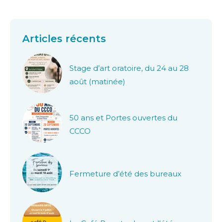
Articles récents
Stage d’art oratoire, du 24 au 28
août (matinée)
50 ans et Portes ouvertes du
CCCO
Fermeture d’été des bureaux