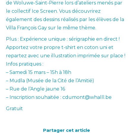
de Woluwe-Saint-Pierre lors d’ateliers menés par
le collectif Ice Screen. Vous découvrirez
également des dessins réalisés par les élèves de la
Villa François Gay sur le même thème.
Plus : Expérience unique : sérigraphie en direct !
Apportez votre propre t-shirt en coton uni et
repartez avec une illustration imprimée sur place !
Infos pratiques :
– Samedi 15 mars – 15h à 18h
– Mudla (Musée de la Cité de l’Amitié)
– Rue de l’Angle jaune 16
– Inscription souhaitée : cdumont@whalll.be
Gratuit
Partager cet article