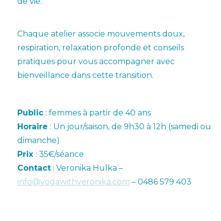
de vie.
x
Chaque atelier associe mouvements doux,
respiration, relaxation profonde et conseils
pratiques pour vous accompagner avec
bienveillance dans cette transition.
x
Public
: femmes à partir de 40 ans
Horaire
: Un jour/saison, de 9h30 à 12h (samedi ou
dimanche)
Prix
: 35€/séance
Contact
: Veronika Hulka –
info@yogawithveronika.com
– 0486 579 403