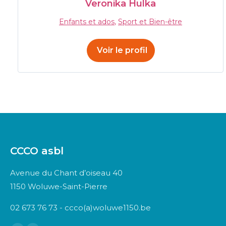
Veronika Hulka
Enfants et ados
,
Sport et Bien-être
Voir le profil
CCCO asbl
Avenue du Chant d’oiseau 40
1150 Woluwe-Saint-Pierre
02 673 76 73 - ccco(a)woluwe1150.be