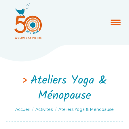
Ateliers Yoga &
Ménopause
Vous êtes ici :
Accueil
Activités
Ateliers Yoga & Ménopause