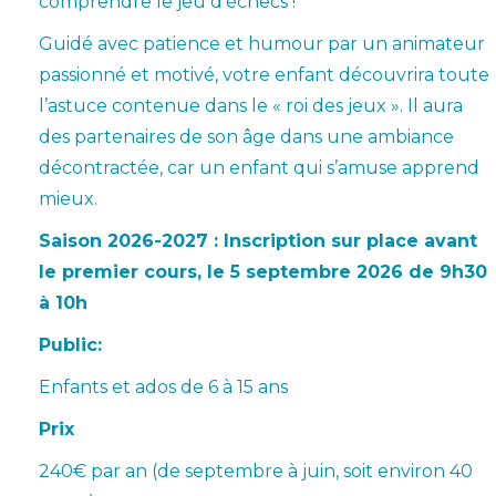
comprendre le jeu d’échecs !
Guidé avec patience et humour par un animateur
passionné et motivé, votre enfant découvrira toute
l’astuce contenue dans le « roi des jeux ». Il aura
des partenaires de son âge dans une ambiance
décontractée, car un enfant qui s’amuse apprend
mieux.
Saison 2026-2027 : Inscription sur place avant
le premier cours, le 5 septembre 2026 de 9h30
à 10h
Public:
Enfants et ados de 6 à 15 ans
Prix
240€ par an (de septembre à juin, soit environ 40