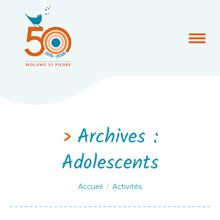
Archives :
Adolescents
Vous êtes ici :
Accueil
Activités