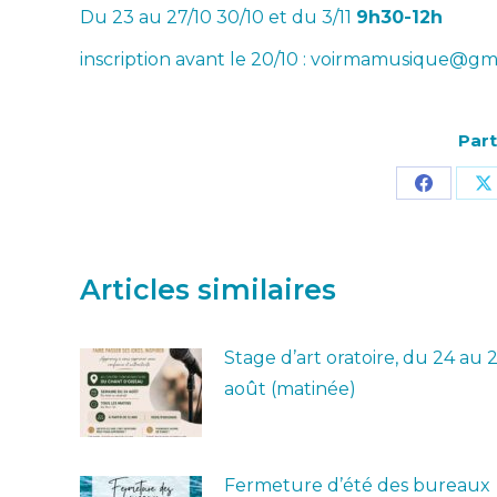
Du 23 au 27/10 30/10 et du 3/11
9h30-12h
inscription avant le 20/10 : voirmamusique@gm
Part
Partage
P
sur
s
Facebo
X
Articles similaires
Stage d’art oratoire, du 24 au 
août (matinée)
Fermeture d’été des bureaux