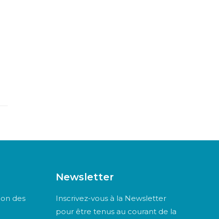
Newsletter
ion des
Inscrivez-vous à la Newsletter
pour être tenus au courant de la