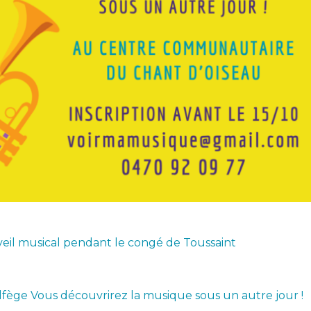
eil musical pendant le congé de Toussaint
lfège Vous découvrirez la musique sous un autre jour !