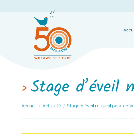
Accue
Stage d’éveil 
Vous êtes ici :
Accueil
Actualité
Stage d’éveil musical pour enfa