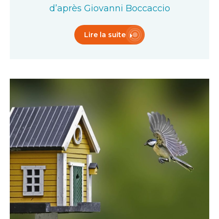
d’après Giovanni Boccaccio
Lire la suite