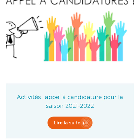
Activités : appel à candidature pour la
saison 2021-2022
Lire la suite