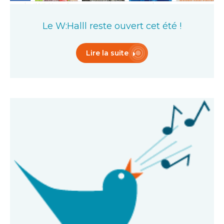
Le W:Halll reste ouvert cet été !
Lire la suite