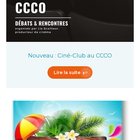
Nouveau : Ciné-Club au CCCO
Lire la suite