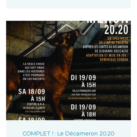
COMPLET ! : Le Décameron 20.20